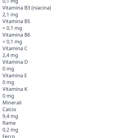
0,1 mg
Vitamina B3 (niacina)
2,1 mg
Vitamina B5
< 0,1 mg
Vitamina B6
< 0,1 mg
Vitamina C
2,4 mg
Vitamina D
0 mg
Vitamina E
0 mg
Vitamina K
0 mg
Minerali
Calcio
9,4 mg
Rame
0,2 mg
Ferro