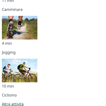
11 min
Camminare
4 min
Jogging
10 min
Ciclismo
Altre attività