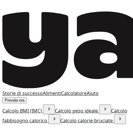
Storie di successo
Alimenti
Calcolatore
Aiuto
Provala ora
Calcolo BMI (IMC)
Calcolo peso ideale
Calcolo
fabbisogno calorico
Calcolo calorie bruciate