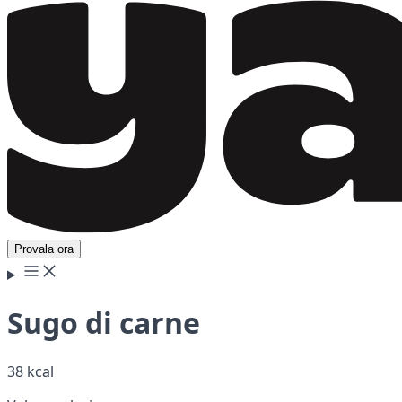
Provala ora
Sugo di carne
38 kcal