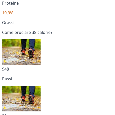
Proteine
10,9%
Grassi
Come bruciare 38 calorie?
948
Passi