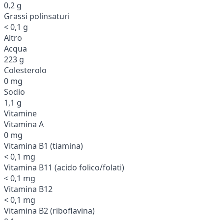
0,2 g
Grassi polinsaturi
< 0,1 g
Altro
Acqua
223 g
Colesterolo
0 mg
Sodio
1,1 g
Vitamine
Vitamina A
0 mg
Vitamina B1 (tiamina)
< 0,1 mg
Vitamina B11 (acido folico/folati)
< 0,1 mg
Vitamina B12
< 0,1 mg
Vitamina B2 (riboflavina)