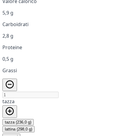
Valore calorico
5,9 g
Carboidrati
2,8 g
Proteine
0,5 g
Grassi
tazza
tazza (236,0 g)
lattina (298,0 g)