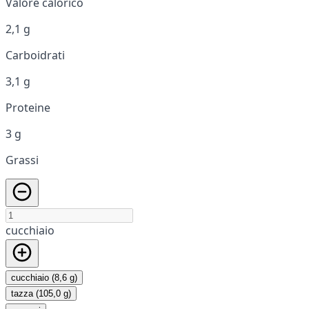
Valore calorico
2,1 g
Carboidrati
3,1 g
Proteine
3 g
Grassi
cucchiaio
cucchiaio (8,6 g)
tazza (105,0 g)