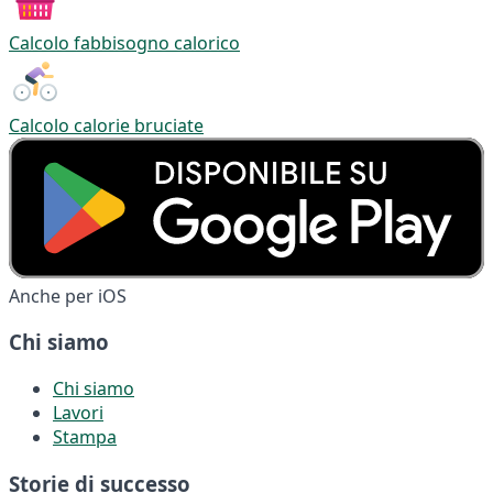
Calcolo fabbisogno calorico
Calcolo calorie bruciate
Anche per iOS
Chi siamo
Chi siamo
Lavori
Stampa
Storie di successo