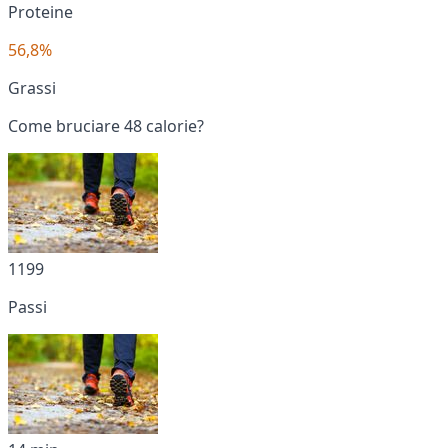
Proteine
56,8%
Grassi
Come bruciare 48 calorie?
1199
Passi