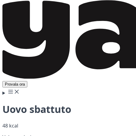
Provala ora
Uovo sbattuto
48 kcal