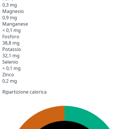
0,3 mg
Magnesio
0,9 mg
Manganese
< 0,1 mg
Fosforo
38,8 mg
Potassio
32,1 mg
Selenio
< 0,1 mg
Zinco
0,2 mg
Ripartizione calorica