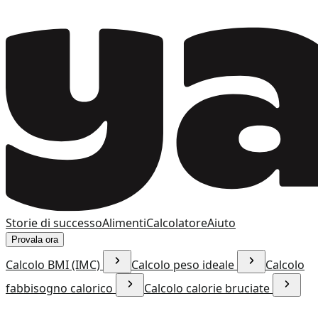
Storie di successo
Alimenti
Calcolatore
Aiuto
Provala ora
Calcolo BMI (IMC)
Calcolo peso ideale
Calcolo
fabbisogno calorico
Calcolo calorie bruciate