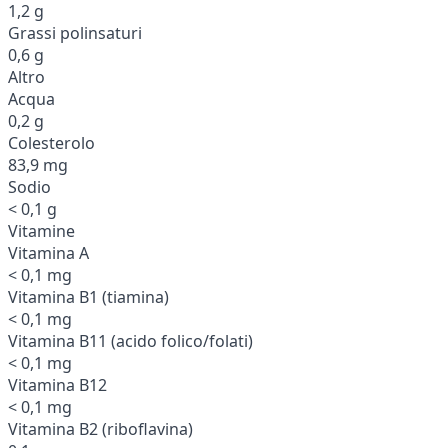
1,2 g
Grassi polinsaturi
0,6 g
Altro
Acqua
0,2 g
Colesterolo
83,9 mg
Sodio
< 0,1 g
Vitamine
Vitamina A
< 0,1 mg
Vitamina B1 (tiamina)
< 0,1 mg
Vitamina B11 (acido folico/folati)
< 0,1 mg
Vitamina B12
< 0,1 mg
Vitamina B2 (riboflavina)