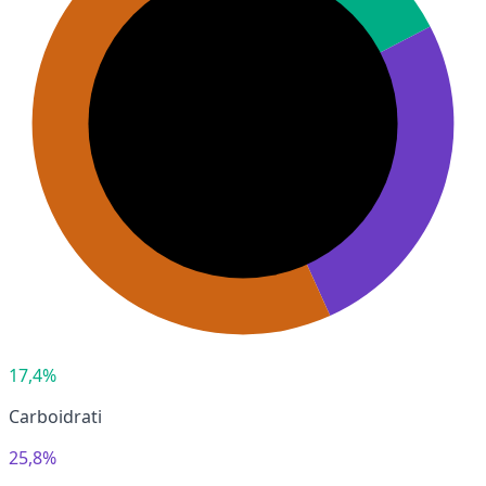
17,4%
Carboidrati
25,8%