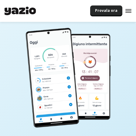
Provala ora