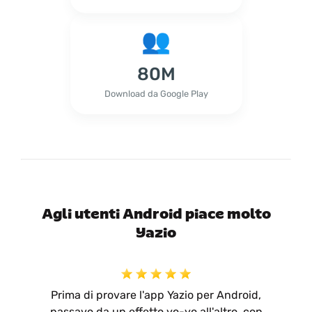
80M
Download da Google Play
Agli utenti Android piace molto
Yazio
Prima di provare l'app Yazio per Android,
passavo da un effetto yo-yo all'altro, con