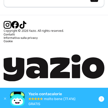
Calcolo BMI (IMC)
Calcolo peso ideale
Calcolo fabbisogno calorico
Calcolo calorie bruciate
Copyright © 2026 Yazio. All rights reserved.
Contatti
Informativa sulla privacy
Cookie
Yazio contacalorie
molto bene (77.416)
GRATIS