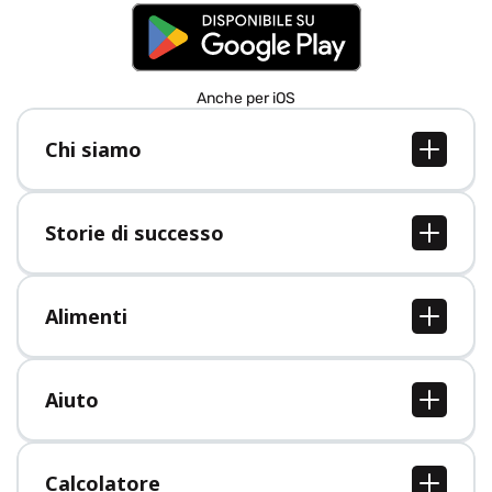
Anche per iOS
Chi siamo
Chi siamo
Lavori
Storie di successo
Stampa
Tutte le storie di successo
Alimenti
Tutti i cibi
Aiuto
Centro assistenza
Calcolatore