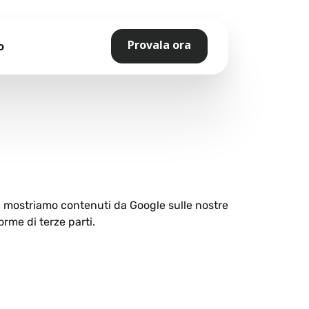
Provala ora
o
ti mostriamo contenuti da Google sulle nostre
orme di terze parti.