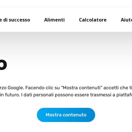
e di successo
Alimenti
Calcolatore
Aiut
O
terzo Google. Facendo clic su "Mostra contenuti" accetti che 
n futuro. I dati personali possono essere trasmessi a piattaf
Mostra contenuto