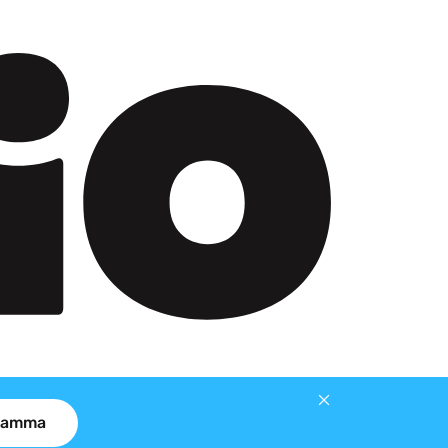
gramma