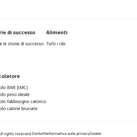
rie di successo
Alimenti
e le storie di successo
Tutti i cibi
colatore
olo BMI (IMC)
olo peso ideale
olo fabbisogno calorico
olo calorie bruciate
ll rights reserved.
Contatti
Informativa sulla privacy
Cookie