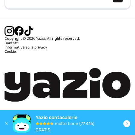
Calcolo BMI (IMC)
Calcolo peso ideale
Calcolo fabbisogno calorico
Calcolo calorie bruciate
Copyright © 2026 Yazio. All rights reserved.
Contatti
Informativa sulla privacy
Cookie
Yazio contacalorie
molto bene (77.416)
GRATIS