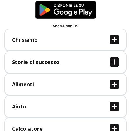
Anche per iOS
Chi siamo
Chi siamo
Lavori
Storie di successo
Stampa
Tutte le storie di successo
Alimenti
Tutti i cibi
Aiuto
Centro assistenza
Calcolatore