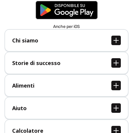
Anche per iOS
Chi siamo
Chi siamo
Lavori
Storie di successo
Stampa
Tutte le storie di successo
Alimenti
Tutti i cibi
Aiuto
Centro assistenza
Calcolatore