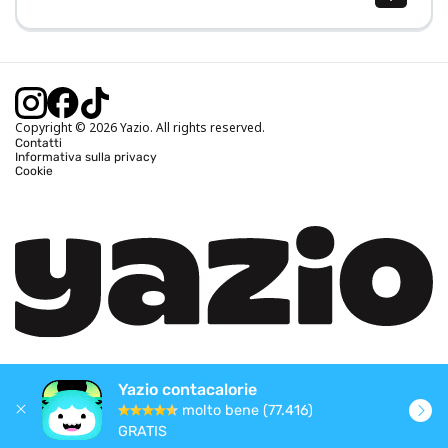
Calcolo BMI (IMC)
Calcolo peso ideale
Calcolo fabbisogno calorico
Calcolo calorie bruciate
Copyright © 2026 Yazio. All rights reserved.
Contatti
Informativa sulla privacy
Cookie
Yazio contacalorie
molto bene (77.416)
GRATIS