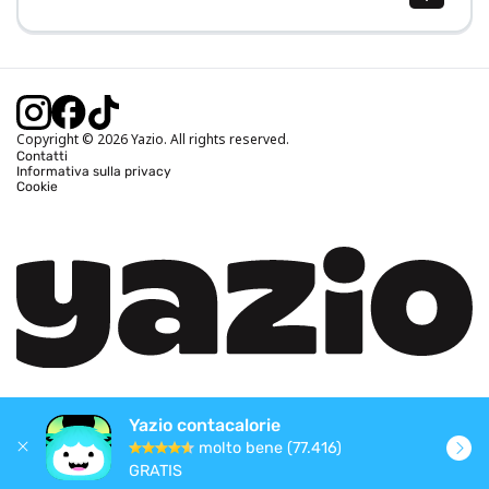
Calcolo BMI (IMC)
Calcolo peso ideale
Calcolo fabbisogno calorico
Calcolo calorie bruciate
Copyright © 2026 Yazio. All rights reserved.
Contatti
Informativa sulla privacy
Cookie
Yazio contacalorie
molto bene (77.416)
GRATIS