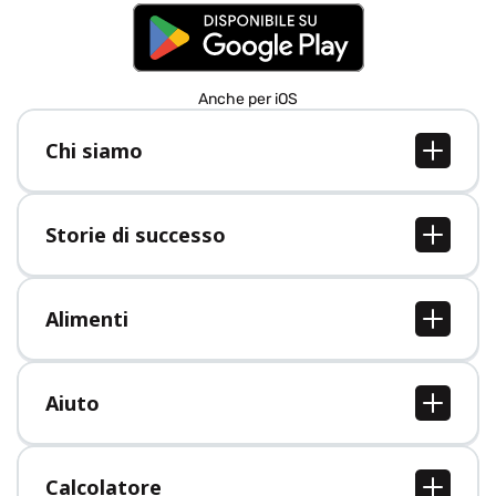
Anche per iOS
Chi siamo
Chi siamo
Lavori
Storie di successo
Stampa
Tutte le storie di successo
Alimenti
Tutti i cibi
Aiuto
Centro assistenza
Calcolatore