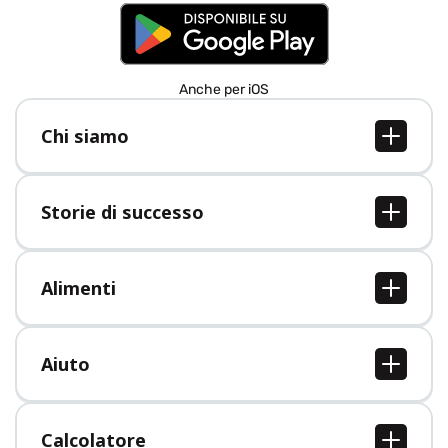
Anche per iOS
Chi siamo
Chi siamo
Lavori
Storie di successo
Stampa
Tutte le storie di successo
Alimenti
Tutti i cibi
Aiuto
Centro assistenza
Calcolatore