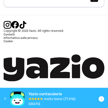
Calcolo BMI (IMC)
Calcolo peso ideale
Calcolo fabbisogno calorico
Calcolo calorie bruciate
Copyright © 2026 Yazio. All rights reserved.
Contatti
Informativa sulla privacy
Cookie
Yazio contacalorie
molto bene (77.416)
GRATIS