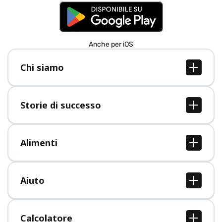
Anche per iOS
Chi siamo
Chi siamo
Lavori
Storie di successo
Stampa
Tutte le storie di successo
Alimenti
Tutti i cibi
Aiuto
Centro assistenza
Calcolatore