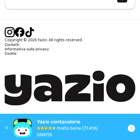
Calcolo BMI (IMC)
Calcolo peso ideale
Calcolo fabbisogno calorico
Calcolo calorie bruciate
Copyright © 2026 Yazio. All rights reserved.
Contatti
Informativa sulla privacy
Cookie
Yazio contacalorie
molto bene (77.416)
GRATIS