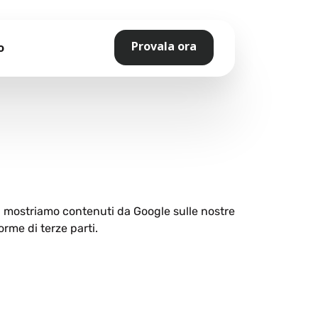
Provala ora
o
ti mostriamo contenuti da Google sulle nostre
orme di terze parti.