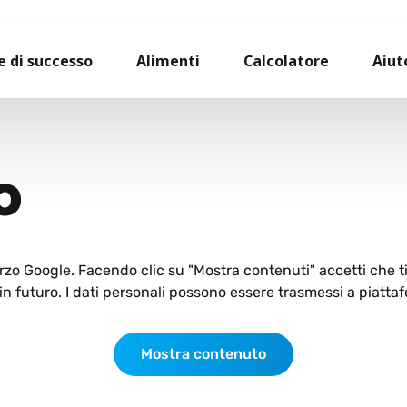
e di successo
Alimenti
Calcolatore
Aiut
O
terzo Google. Facendo clic su "Mostra contenuti" accetti che 
n futuro. I dati personali possono essere trasmessi a piattaf
Mostra contenuto