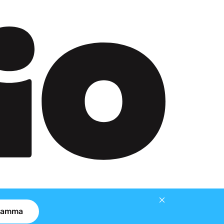
gramma