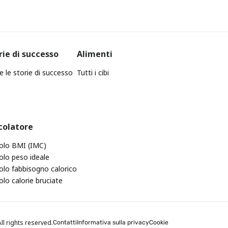
rie di successo
Alimenti
e le storie di successo
Tutti i cibi
colatore
olo BMI (IMC)
olo peso ideale
olo fabbisogno calorico
olo calorie bruciate
ll rights reserved.
Contatti
Informativa sulla privacy
Cookie