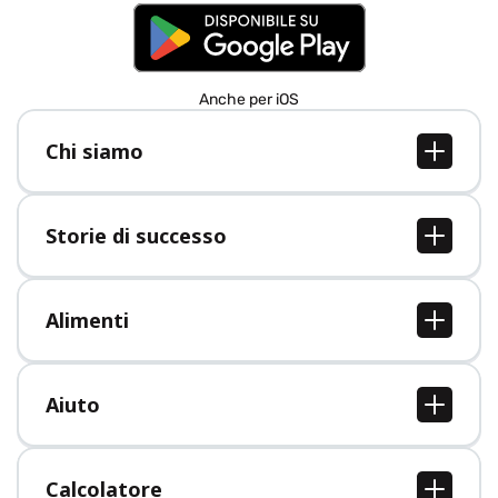
Anche per iOS
Chi siamo
Chi siamo
Lavori
Storie di successo
Stampa
Tutte le storie di successo
Alimenti
Tutti i cibi
Aiuto
Centro assistenza
Calcolatore