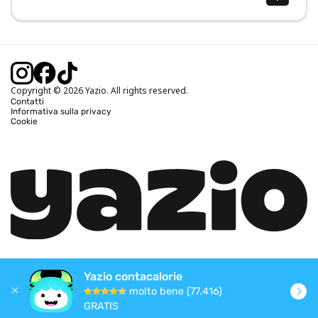
Calcolo BMI (IMC)
Calcolo peso ideale
Calcolo fabbisogno calorico
Calcolo calorie bruciate
Copyright © 2026 Yazio. All rights reserved.
Contatti
Informativa sulla privacy
Cookie
Yazio contacalorie
molto bene (77.416)
GRATIS