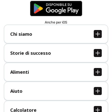
Anche per iOS
Chi siamo
Chi siamo
Lavori
Storie di successo
Stampa
Tutte le storie di successo
Alimenti
Tutti i cibi
Aiuto
Centro assistenza
Calcolatore