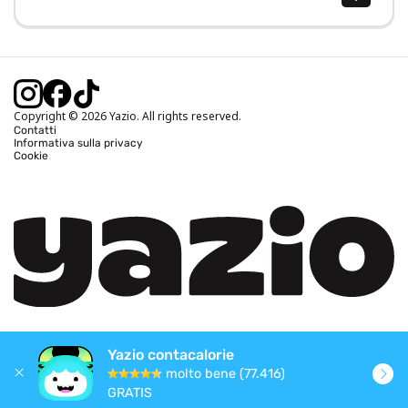
Calcolo BMI (IMC)
Calcolo peso ideale
Calcolo fabbisogno calorico
Calcolo calorie bruciate
Copyright © 2026 Yazio. All rights reserved.
Contatti
Informativa sulla privacy
Cookie
Yazio contacalorie
molto bene (77.416)
GRATIS