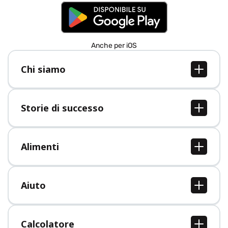
Anche per iOS
Chi siamo
Chi siamo
Lavori
Storie di successo
Stampa
Tutte le storie di successo
Alimenti
Tutti i cibi
Aiuto
Centro assistenza
Calcolatore