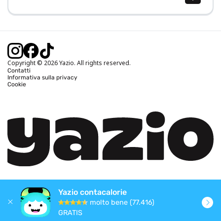
Calcolo BMI (IMC)
Calcolo peso ideale
Calcolo fabbisogno calorico
Calcolo calorie bruciate
Copyright © 2026 Yazio. All rights reserved.
Contatti
Informativa sulla privacy
Cookie
Yazio contacalorie
molto bene (77.416)
GRATIS