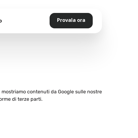
Provala ora
o
ti mostriamo contenuti da Google sulle nostre
orme di terze parti.