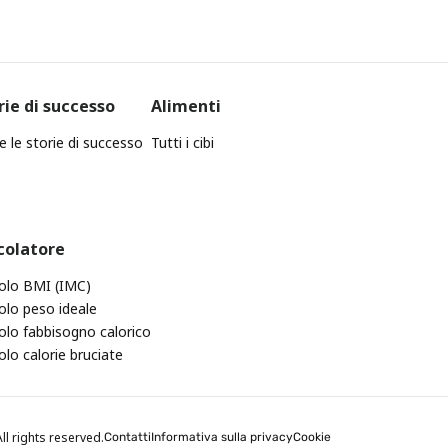
rie di successo
Alimenti
e le storie di successo
Tutti i cibi
colatore
olo BMI (IMC)
olo peso ideale
olo fabbisogno calorico
olo calorie bruciate
ll rights reserved.
Contatti
Informativa sulla privacy
Cookie