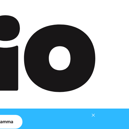
gramma