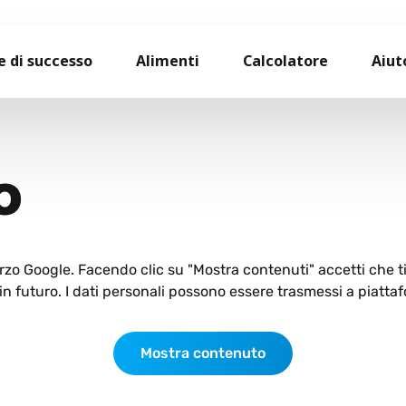
e di successo
Alimenti
Calcolatore
Aiut
O
terzo Google. Facendo clic su "Mostra contenuti" accetti che 
n futuro. I dati personali possono essere trasmessi a piattaf
Mostra contenuto