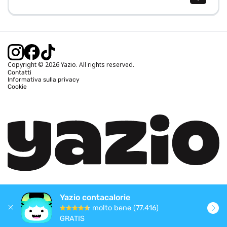
Calcolo BMI (IMC)
Calcolo peso ideale
Calcolo fabbisogno calorico
Calcolo calorie bruciate
Copyright © 2026 Yazio. All rights reserved.
Contatti
Informativa sulla privacy
Cookie
Yazio contacalorie
molto bene (77.416)
GRATIS