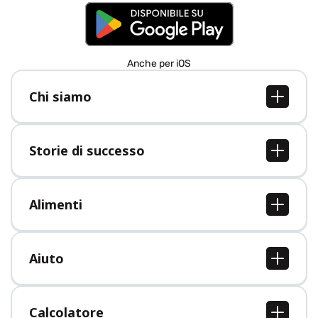
Anche per iOS
Chi siamo
Chi siamo
Lavori
Storie di successo
Stampa
Tutte le storie di successo
Alimenti
Tutti i cibi
Aiuto
Centro assistenza
Calcolatore