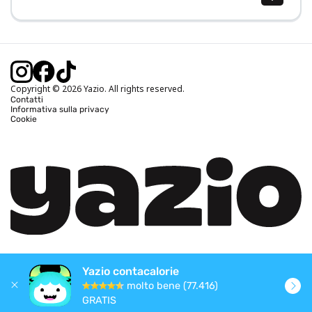
Calcolo BMI (IMC)
Calcolo peso ideale
Calcolo fabbisogno calorico
Calcolo calorie bruciate
Copyright © 2026 Yazio. All rights reserved.
Contatti
Informativa sulla privacy
Cookie
Yazio contacalorie
molto bene (77.416)
GRATIS