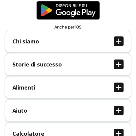
Anche per iOS
Chi siamo
Chi siamo
Lavori
Storie di successo
Stampa
Tutte le storie di successo
Alimenti
Tutti i cibi
Aiuto
Centro assistenza
Calcolatore