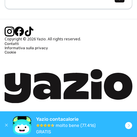
Calcolo BMI (IMC)
Calcolo peso ideale
Calcolo fabbisogno calorico
Calcolo calorie bruciate
Copyright © 2026 Yazio. All rights reserved.
Contatti
Informativa sulla privacy
Cookie
Yazio contacalorie
molto bene (77.416)
GRATIS