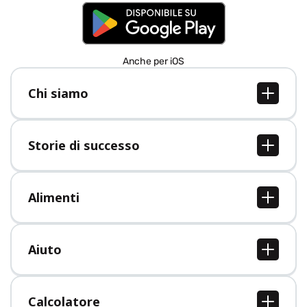
Anche per iOS
Chi siamo
Chi siamo
Lavori
Storie di successo
Stampa
Tutte le storie di successo
Alimenti
Tutti i cibi
Aiuto
Centro assistenza
Calcolatore