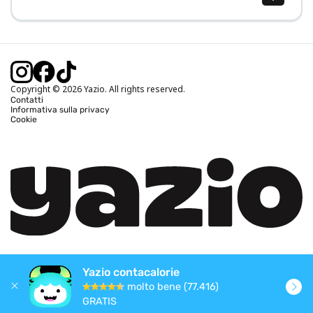
Calcolo BMI (IMC)
Calcolo peso ideale
Calcolo fabbisogno calorico
Calcolo calorie bruciate
Copyright © 2026 Yazio. All rights reserved.
Contatti
Informativa sulla privacy
Cookie
Yazio contacalorie
molto bene (77.416)
GRATIS