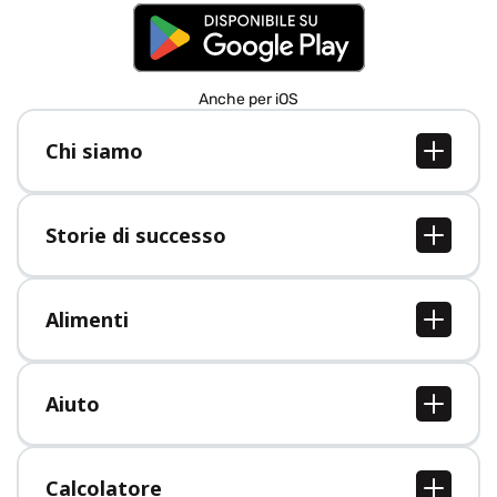
Anche per iOS
Chi siamo
Chi siamo
Lavori
Storie di successo
Stampa
Tutte le storie di successo
Alimenti
Tutti i cibi
Aiuto
Centro assistenza
Calcolatore