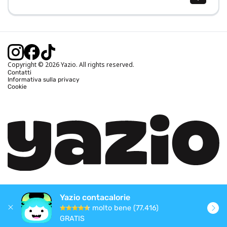
Calcolo BMI (IMC)
Calcolo peso ideale
Calcolo fabbisogno calorico
Calcolo calorie bruciate
Copyright © 2026 Yazio. All rights reserved.
Contatti
Informativa sulla privacy
Cookie
Yazio contacalorie
molto bene (77.416)
GRATIS