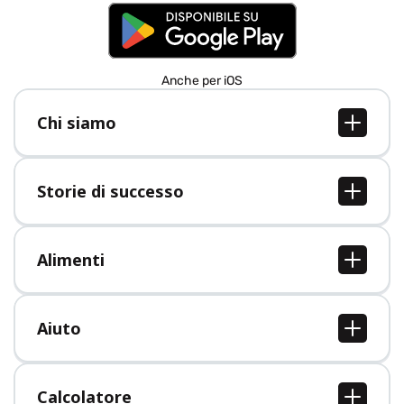
Anche per iOS
Chi siamo
Chi siamo
Lavori
Storie di successo
Stampa
Tutte le storie di successo
Alimenti
Tutti i cibi
Aiuto
Centro assistenza
Calcolatore