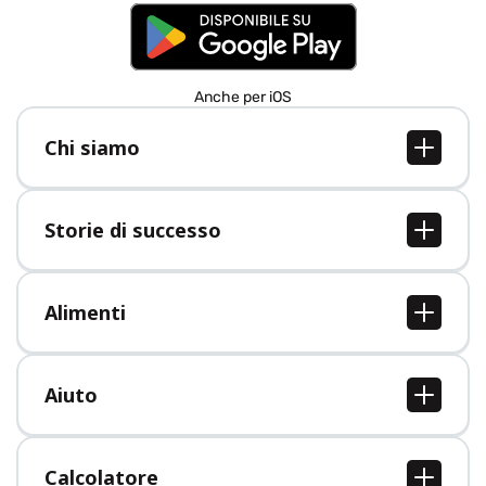
Anche per iOS
Chi siamo
Chi siamo
Lavori
Storie di successo
Stampa
Tutte le storie di successo
Alimenti
Tutti i cibi
Aiuto
Centro assistenza
Calcolatore