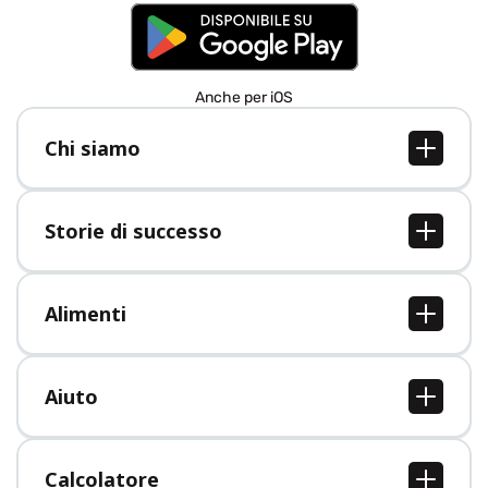
Anche per iOS
Chi siamo
Chi siamo
Lavori
Storie di successo
Stampa
Tutte le storie di successo
Alimenti
Tutti i cibi
Aiuto
Centro assistenza
Calcolatore