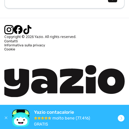
Calcolo BMI (IMC)
Calcolo peso ideale
Calcolo fabbisogno calorico
Calcolo calorie bruciate
Copyright © 2026 Yazio. All rights reserved.
Contatti
Informativa sulla privacy
Cookie
Yazio contacalorie
molto bene (77.416)
GRATIS