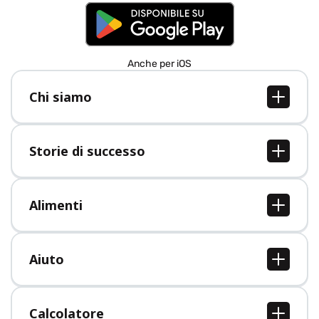
Anche per iOS
Chi siamo
Chi siamo
Lavori
Storie di successo
Stampa
Tutte le storie di successo
Alimenti
Tutti i cibi
Aiuto
Centro assistenza
Calcolatore