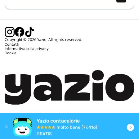
Calcolo BMI (IMC)
Calcolo peso ideale
Calcolo fabbisogno calorico
Calcolo calorie bruciate
Copyright © 2026 Yazio. All rights reserved.
Contatti
Informativa sulla privacy
Cookie
Yazio contacalorie
molto bene (77.416)
GRATIS