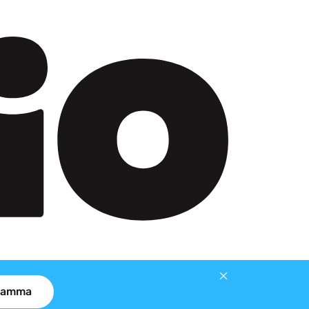
gramma