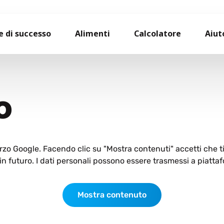
e di successo
Alimenti
Calcolatore
Aiut
O
terzo Google. Facendo clic su "Mostra contenuti" accetti che 
n futuro. I dati personali possono essere trasmessi a piattaf
Mostra contenuto