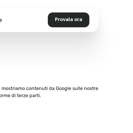
Provala ora
o
ti mostriamo contenuti da Google sulle nostre
orme di terze parti.