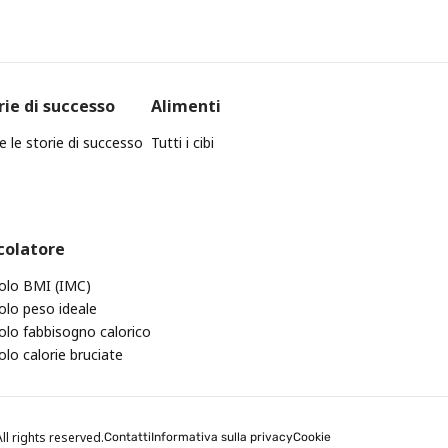
rie di successo
Alimenti
e le storie di successo
Tutti i cibi
colatore
olo BMI (IMC)
olo peso ideale
olo fabbisogno calorico
olo calorie bruciate
ll rights reserved.
Contatti
Informativa sulla privacy
Cookie