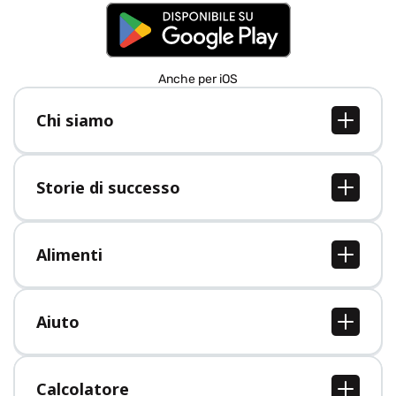
Anche per iOS
Chi siamo
Chi siamo
Lavori
Storie di successo
Stampa
Tutte le storie di successo
Alimenti
Tutti i cibi
Aiuto
Centro assistenza
Calcolatore