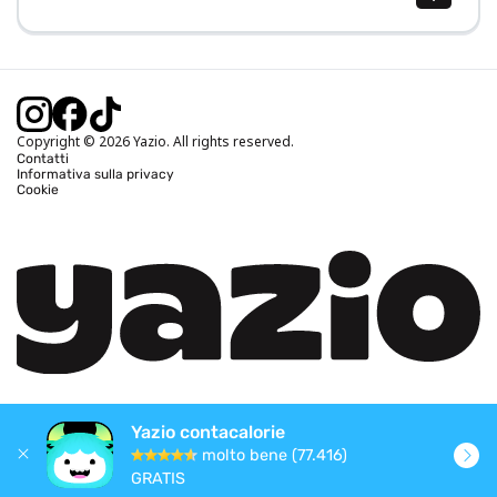
Calcolo BMI (IMC)
Calcolo peso ideale
Calcolo fabbisogno calorico
Calcolo calorie bruciate
Copyright © 2026 Yazio. All rights reserved.
Contatti
Informativa sulla privacy
Cookie
Yazio contacalorie
molto bene (77.416)
GRATIS