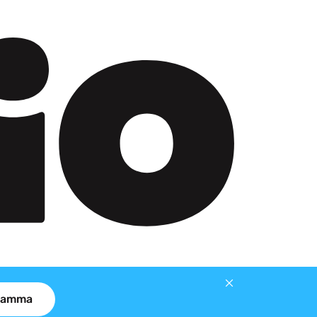
gramma