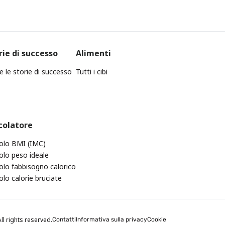
rie di successo
Alimenti
e le storie di successo
Tutti i cibi
colatore
olo BMI (IMC)
olo peso ideale
olo fabbisogno calorico
olo calorie bruciate
ll rights reserved.
Contatti
Informativa sulla privacy
Cookie