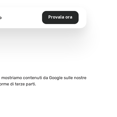
Provala ora
o
ti mostriamo contenuti da Google sulle nostre
orme di terze parti.