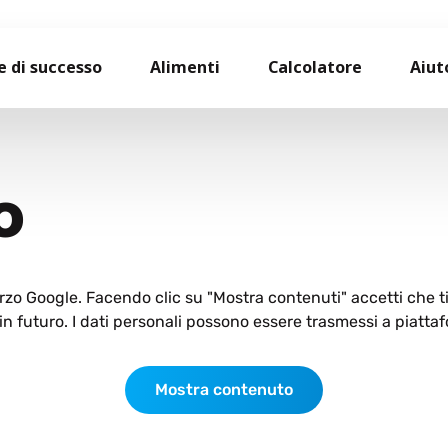
e di successo
Alimenti
Calcolatore
Aiut
O
terzo Google. Facendo clic su "Mostra contenuti" accetti che 
n futuro. I dati personali possono essere trasmessi a piattaf
Mostra contenuto