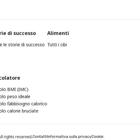
rie di successo
Alimenti
e le storie di successo
Tutti i cibi
colatore
olo BMI (IMC)
olo peso ideale
olo fabbisogno calorico
olo calorie bruciate
ll rights reserved.
Contatti
Informativa sulla privacy
Cookie