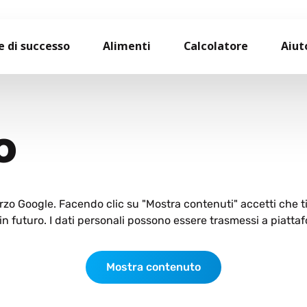
e di successo
Alimenti
Calcolatore
Aiut
O
terzo Google. Facendo clic su "Mostra contenuti" accetti che 
n futuro. I dati personali possono essere trasmessi a piattaf
Mostra contenuto