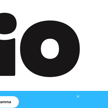
gramma