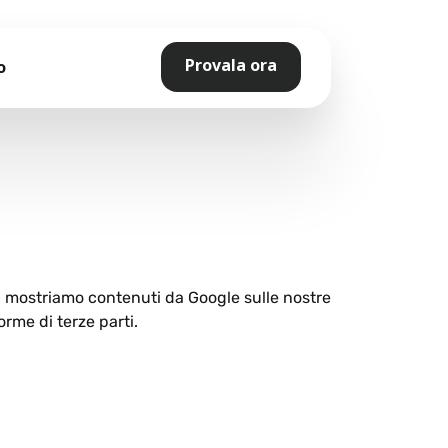
Provala ora
o
ti mostriamo contenuti da Google sulle nostre
orme di terze parti.