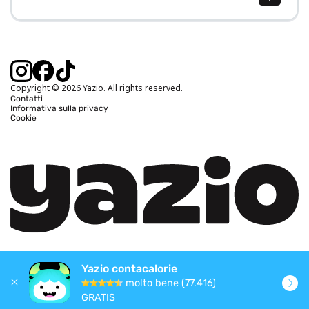
Calcolo BMI (IMC)
Calcolo peso ideale
Calcolo fabbisogno calorico
Calcolo calorie bruciate
Copyright © 2026 Yazio. All rights reserved.
Contatti
Informativa sulla privacy
Cookie
Yazio contacalorie
molto bene (77.416)
GRATIS