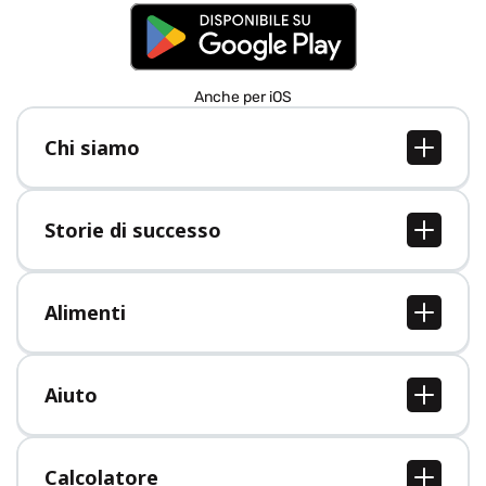
Anche per iOS
Chi siamo
Chi siamo
Lavori
Storie di successo
Stampa
Tutte le storie di successo
Alimenti
Tutti i cibi
Aiuto
Centro assistenza
Calcolatore