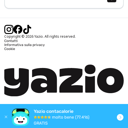
Calcolo BMI (IMC)
Calcolo peso ideale
Calcolo fabbisogno calorico
Calcolo calorie bruciate
Copyright © 2026 Yazio. All rights reserved.
Contatti
Informativa sulla privacy
Cookie
Yazio contacalorie
molto bene (77.416)
GRATIS