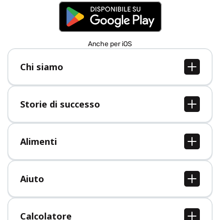
Anche per iOS
Chi siamo
Chi siamo
Lavori
Storie di successo
Stampa
Tutte le storie di successo
Alimenti
Tutti i cibi
Aiuto
Centro assistenza
Calcolatore