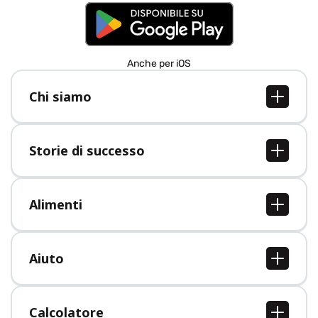
Anche per iOS
Chi siamo
Chi siamo
Lavori
Storie di successo
Stampa
Tutte le storie di successo
Alimenti
Tutti i cibi
Aiuto
Centro assistenza
Calcolatore