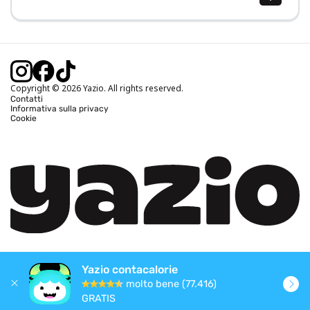
Calcolo BMI (IMC)
Calcolo peso ideale
Calcolo fabbisogno calorico
Calcolo calorie bruciate
Copyright © 2026 Yazio. All rights reserved.
Contatti
Informativa sulla privacy
Cookie
Yazio contacalorie
molto bene (77.416)
GRATIS