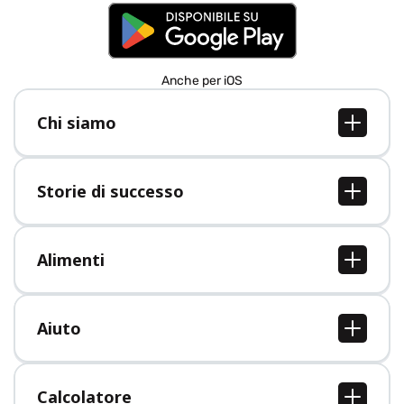
Anche per iOS
Chi siamo
Chi siamo
Lavori
Storie di successo
Stampa
Tutte le storie di successo
Alimenti
Tutti i cibi
Aiuto
Centro assistenza
Calcolatore