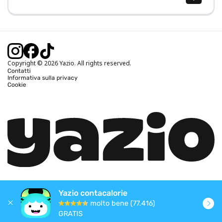
Calcolo BMI (IMC)
Calcolo peso ideale
Calcolo fabbisogno calorico
Calcolo calorie bruciate
Copyright © 2026 Yazio. All rights reserved.
Contatti
Informativa sulla privacy
Cookie
Yazio contacalorie
molto bene (77.416)
GRATIS