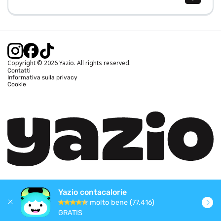
Calcolo BMI (IMC)
Calcolo peso ideale
Calcolo fabbisogno calorico
Calcolo calorie bruciate
Copyright © 2026 Yazio. All rights reserved.
Contatti
Informativa sulla privacy
Cookie
Yazio contacalorie
molto bene (77.416)
GRATIS