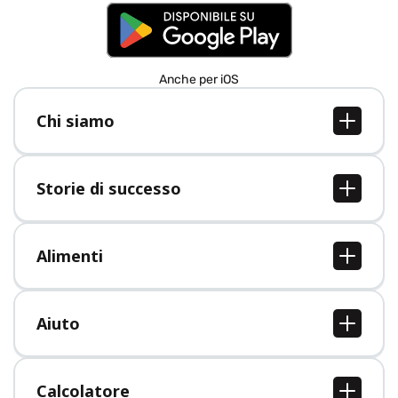
Anche per iOS
Chi siamo
Chi siamo
Lavori
Storie di successo
Stampa
Tutte le storie di successo
Alimenti
Tutti i cibi
Aiuto
Centro assistenza
Calcolatore