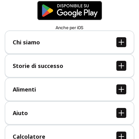
Anche per iOS
Chi siamo
Chi siamo
Lavori
Storie di successo
Stampa
Tutte le storie di successo
Alimenti
Tutti i cibi
Aiuto
Centro assistenza
Calcolatore