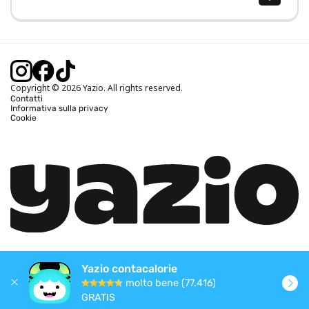
Calcolo BMI (IMC)
Calcolo peso ideale
Calcolo fabbisogno calorico
Calcolo calorie bruciate
Copyright © 2026 Yazio. All rights reserved.
Contatti
Informativa sulla privacy
Cookie
Yazio contacalorie
molto bene (77.416)
GRATIS