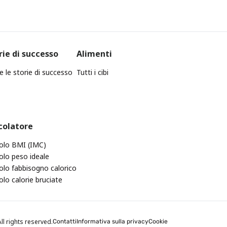
rie di successo
Alimenti
e le storie di successo
Tutti i cibi
colatore
olo BMI (IMC)
olo peso ideale
olo fabbisogno calorico
olo calorie bruciate
ll rights reserved.
Contatti
Informativa sulla privacy
Cookie