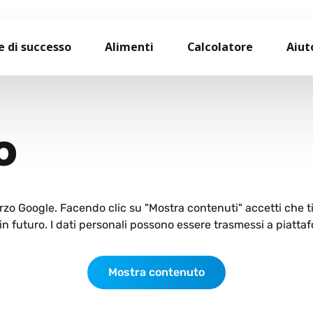
e di successo
Alimenti
Calcolatore
Aiut
O
terzo Google. Facendo clic su "Mostra contenuti" accetti che 
n futuro. I dati personali possono essere trasmessi a piattaf
Mostra contenuto