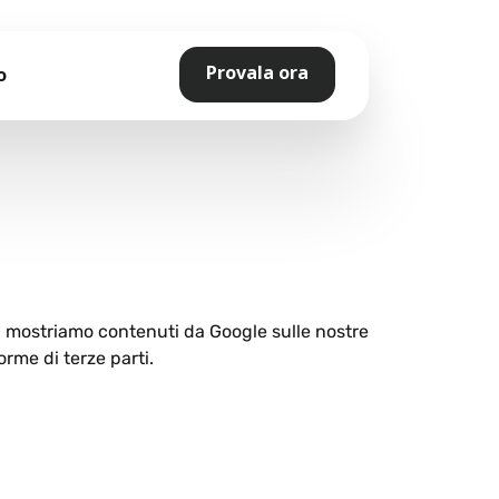
Provala ora
o
ti mostriamo contenuti da Google sulle nostre
orme di terze parti.