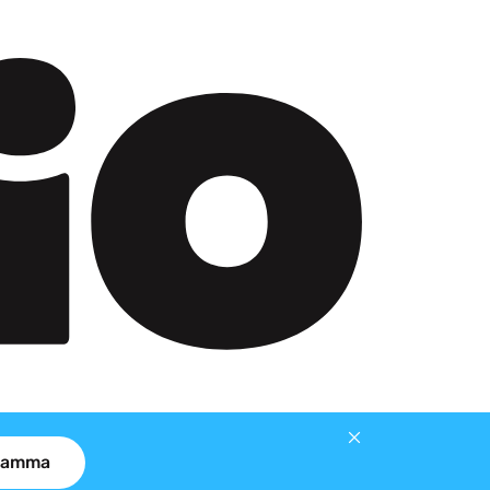
gramma