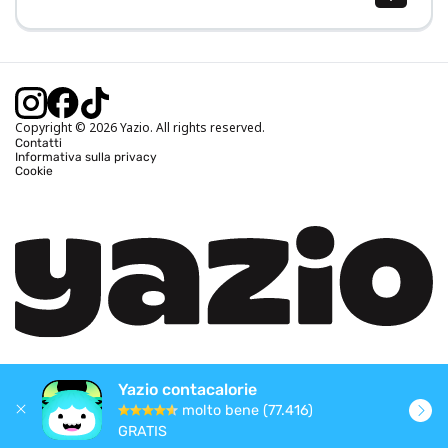
Calcolo BMI (IMC)
Calcolo peso ideale
Calcolo fabbisogno calorico
Calcolo calorie bruciate
Copyright © 2026 Yazio. All rights reserved.
Contatti
Informativa sulla privacy
Cookie
Yazio contacalorie
molto bene (77.416)
GRATIS