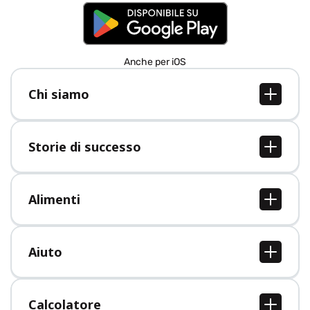
Anche per iOS
Chi siamo
Chi siamo
Lavori
Storie di successo
Stampa
Tutte le storie di successo
Alimenti
Tutti i cibi
Aiuto
Centro assistenza
Calcolatore