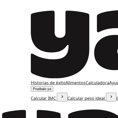
Historias de éxito
Alimentos
Calculadora
Ayu
Pruébalo ya
Calcular IMC
Calcular peso ideal