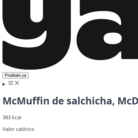
Pruébalo ya
McMuffin de salchicha, McD
383 kcal
Valor calórico