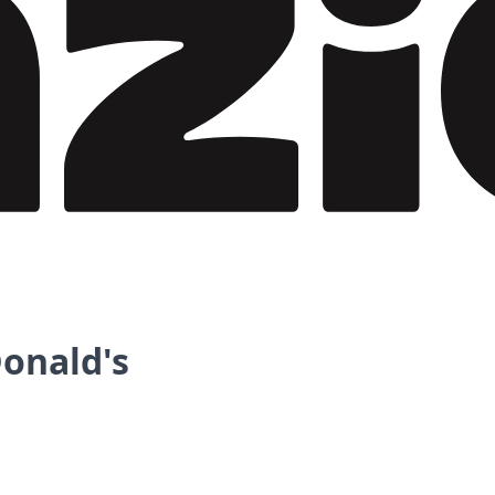
onald's