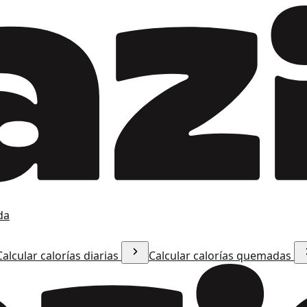
da
Calcular calorías diarias
Calcular calorías quemadas