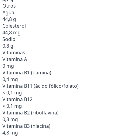
Otros
Agua
44,8 g
Colesterol
44,8 mg
Sodio
0,8 g
Vitaminas
Vitamina A
0 mg
Vitamina B1 (tiamina)
0,4 mg
Vitamina B11 (ácido fólico/folato)
< 0,1 mg
Vitamina B12
< 0,1 mg
Vitamina B2 (riboflavina)
0,3 mg
Vitamina B3 (niacina)
4,8 mg