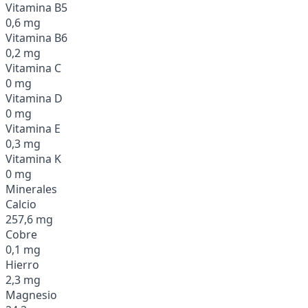
Vitamina B5
0,6 mg
Vitamina B6
0,2 mg
Vitamina C
0 mg
Vitamina D
0 mg
Vitamina E
0,3 mg
Vitamina K
0 mg
Minerales
Calcio
257,6 mg
Cobre
0,1 mg
Hierro
2,3 mg
Magnesio