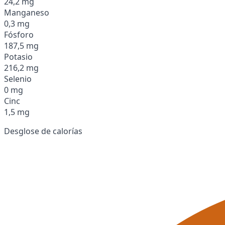
24,2 mg
Manganeso
0,3 mg
Fósforo
187,5 mg
Potasio
216,2 mg
Selenio
0 mg
Cinc
1,5 mg
Desglose de calorías