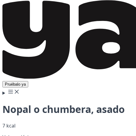
Pruébalo ya
Nopal o chumbera, asado
7 kcal