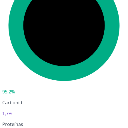
95,2%
Carbohid.
1,7%
Proteínas