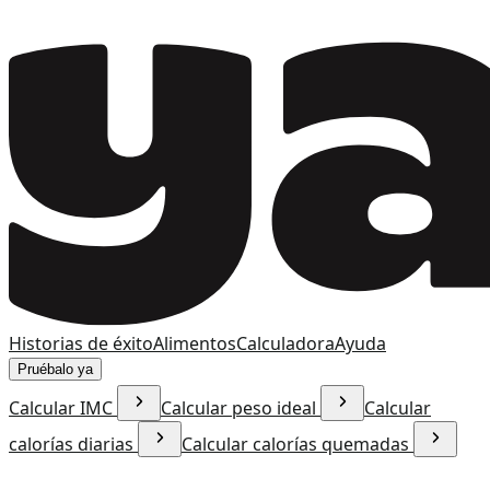
Historias de éxito
Alimentos
Calculadora
Ayuda
Pruébalo ya
Calcular IMC
Calcular peso ideal
Calcular
calorías diarias
Calcular calorías quemadas