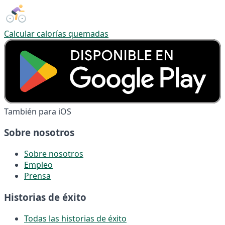
Calcular calorías quemadas
También para iOS
Sobre nosotros
Sobre nosotros
Empleo
Prensa
Historias de éxito
Todas las historias de éxito