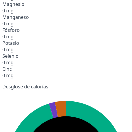
Magnesio
0 mg
Manganeso
0 mg
Fósforo
0 mg
Potasio
0 mg
Selenio
0 mg
Cinc
0 mg
Desglose de calorías