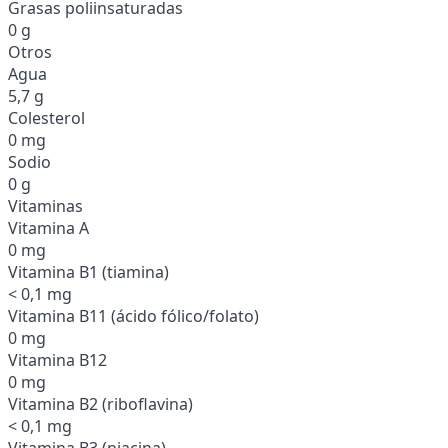
Grasas poliinsaturadas
0 g
Otros
Agua
5,7 g
Colesterol
0 mg
Sodio
0 g
Vitaminas
Vitamina A
0 mg
Vitamina B1 (tiamina)
< 0,1 mg
Vitamina B11 (ácido fólico/folato)
0 mg
Vitamina B12
0 mg
Vitamina B2 (riboflavina)
< 0,1 mg
Vitamina B3 (niacina)