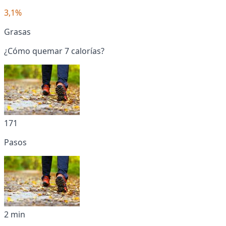
3,1%
Grasas
¿Cómo quemar 7 calorías?
171
Pasos
2 min