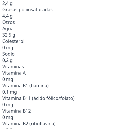
2,4 g
Grasas poliinsaturadas
4,4 g
Otros
Agua
32,5 g
Colesterol
0 mg
Sodio
0,2 g
Vitaminas
Vitamina A
0 mg
Vitamina B1 (tiamina)
0,1 mg
Vitamina B11 (ácido fólico/folato)
0 mg
Vitamina B12
0 mg
Vitamina B2 (riboflavina)