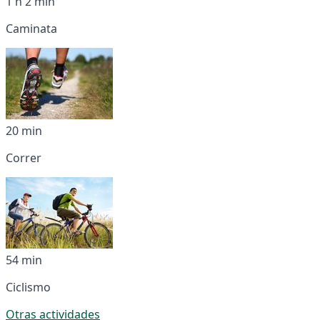
1 h 2 min
Caminata
20 min
Correr
54 min
Ciclismo
Otras actividades