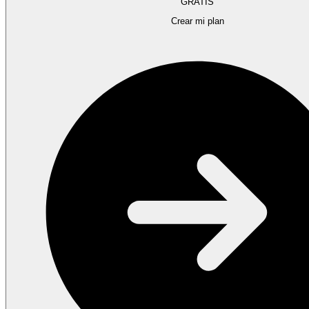
GRATIS
Crear mi plan