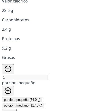
Valor calórico
28,6 g
Carbohidratos
2,4 g
Proteínas
9,2 g
Grasas
porción, pequeño
porción, pequeño (74,0 g)
porción, mediano (117,0 g)