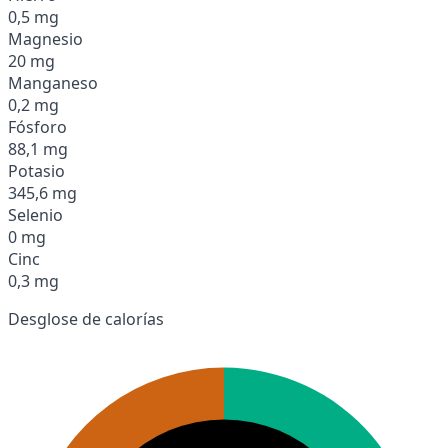
0,5 mg
Magnesio
20 mg
Manganeso
0,2 mg
Fósforo
88,1 mg
Potasio
345,6 mg
Selenio
0 mg
Cinc
0,3 mg
Desglose de calorías