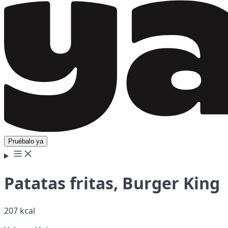
Pruébalo ya
Patatas fritas, Burger King
207 kcal