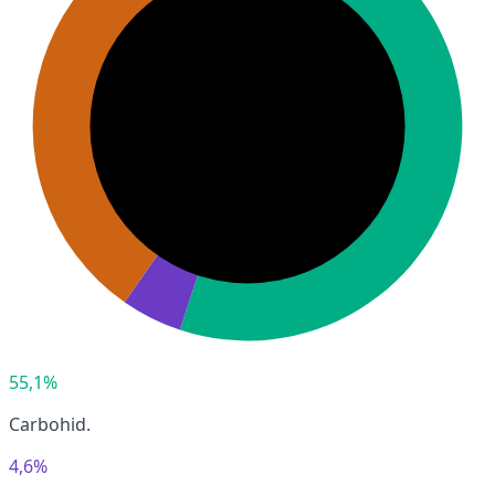
55,1%
Carbohid.
4,6%