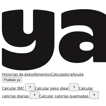
Historias de éxito
Alimentos
Calculadora
Ayuda
Pruébalo ya
Calcular IMC
Calcular peso ideal
Calcular
calorías diarias
Calcular calorías quemadas