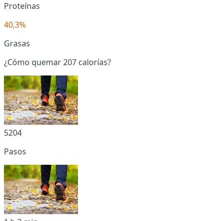
Proteínas
40,3%
Grasas
¿Cómo quemar 207 calorías?
5204
Pasos