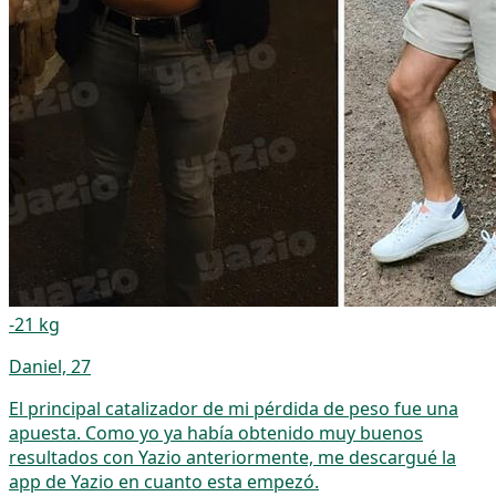
-21 kg
Daniel, 27
El principal catalizador de mi pérdida de peso fue una
apuesta. Como yo ya había obtenido muy buenos
resultados con Yazio anteriormente, me descargué la
app de Yazio en cuanto esta empezó.