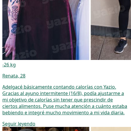
-26 kg
Renata, 28
Adelgacé básicamente contando calorías con Yazio.
Gracias al ayuno intermitente (16/8), podía ajustarme a
mi objetivo de calorías sin tener que prescindir de
ciertos alimentos. Puse mucha atención a cuánto estaba
bebiendo e integré mucho movimiento a mi vida diaria.
Seguir leyendo