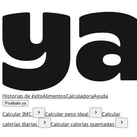
Historias de éxito
Alimentos
Calculadora
Ayuda
Pruébalo ya
Calcular IMC
Calcular peso ideal
Calcular
calorías diarias
Calcular calorías quemadas