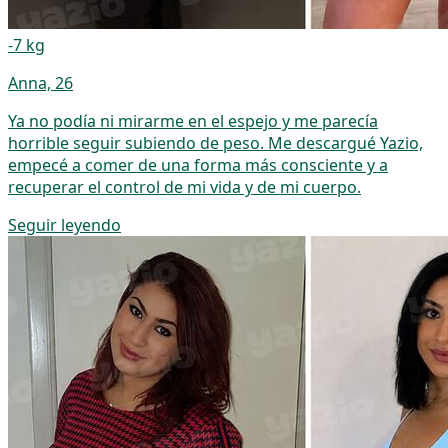
-7 kg
Anna, 26
Ya no podía ni mirarme en el espejo y me parecía
horrible seguir subiendo de peso. Me descargué Yazio,
empecé a comer de una forma más consciente y a
recuperar el control de mi vida y de mi cuerpo.
Seguir leyendo