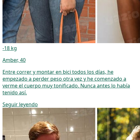
-18 kg
Amber, 40
Entre correr y montar en bici todos los días, he
empezado a perder peso otra vez y he comenzado a
verme el cuerpo muy tonificado. Nunca antes lo había
tenido así.
Seguir leyendo