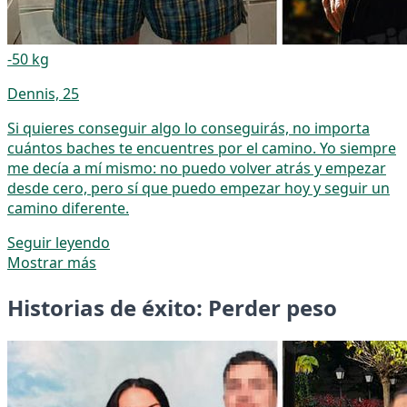
-50 kg
Dennis, 25
Si quieres conseguir algo lo conseguirás, no importa
cuántos baches te encuentres por el camino. Yo siempre
me decía a mí mismo: no puedo volver atrás y empezar
desde cero, pero sí que puedo empezar hoy y seguir un
camino diferente.
Seguir leyendo
Mostrar más
Historias de éxito: Perder peso