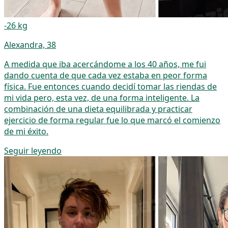
-26 kg
Alexandra, 38
A medida que iba acercándome a los 40 años, me fui
dando cuenta de que cada vez estaba en peor forma
física. Fue entonces cuando decidí tomar las riendas de
mi vida pero, esta vez, de una forma inteligente. La
combinación de una dieta equilibrada y practicar
ejercicio de forma regular fue lo que marcó el comienzo
de mi éxito.
Seguir leyendo