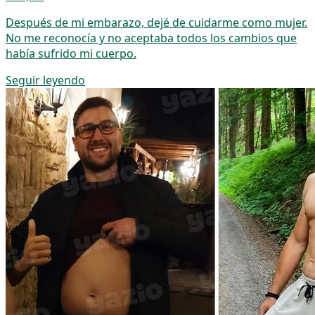
Después de mi embarazo, dejé de cuidarme como mujer.
No me reconocía y no aceptaba todos los cambios que
había sufrido mi cuerpo.
Seguir leyendo