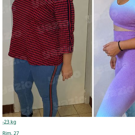
-23 kg
Rim, 27