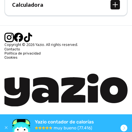
Calculadora
Calcular IMC
Calcular peso ideal
Calcular calorías diarias
Calcular calorías quemadas
Copyright © 2026 Yazio. All rights reserved.
Contacto
Política de privacidad
Cookies
Yazio contador de calorías
muy bueno (77.416)