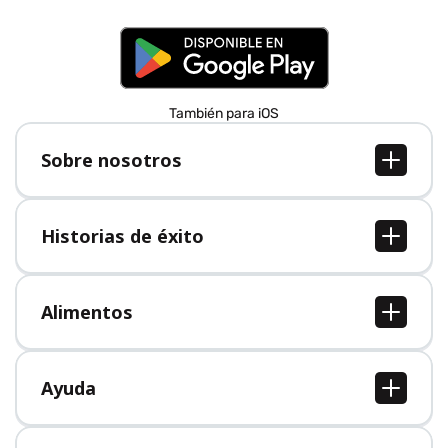
También para iOS
Sobre nosotros
Sobre nosotros
Empleo
Historias de éxito
Prensa
Todas las historias de éxito
Alimentos
Todos los alimentos
Ayuda
Centro de ayuda