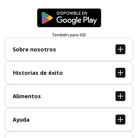
También para iOS
Sobre nosotros
Sobre nosotros
Empleo
Historias de éxito
Prensa
Todas las historias de éxito
Alimentos
Todos los alimentos
Ayuda
Centro de ayuda