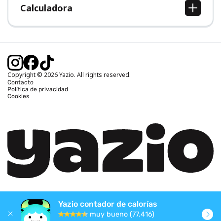
Calculadora
Calcular IMC
Calcular peso ideal
Calcular calorías diarias
Calcular calorías quemadas
Copyright © 2026 Yazio. All rights reserved.
Contacto
Política de privacidad
Cookies
Yazio contador de calorías
muy bueno (77.416)