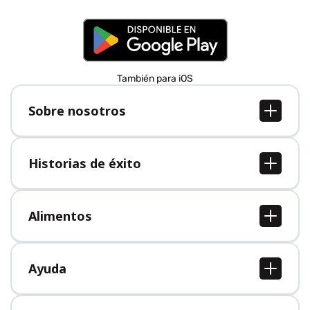
También para iOS
Sobre nosotros
Sobre nosotros
Empleo
Historias de éxito
Prensa
Todas las historias de éxito
Alimentos
Todos los alimentos
Ayuda
Centro de ayuda