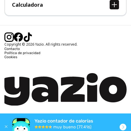
Calculadora
Calcular IMC
Calcular peso ideal
Calcular calorías diarias
Calcular calorías quemadas
Copyright © 2026 Yazio. All rights reserved.
Contacto
Política de privacidad
Cookies
Yazio contador de calorías
muy bueno (77.416)