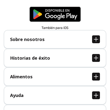
También para iOS
Sobre nosotros
Sobre nosotros
Empleo
Historias de éxito
Prensa
Todas las historias de éxito
Alimentos
Todos los alimentos
Ayuda
Centro de ayuda