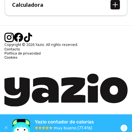
Calculadora
Calcular IMC
Calcular peso ideal
Calcular calorías diarias
Calcular calorías quemadas
Copyright © 2026 Yazio. All rights reserved.
Contacto
Política de privacidad
Cookies
Yazio contador de calorías
muy bueno (77.416)