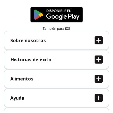
También para iOS
Sobre nosotros
Sobre nosotros
Empleo
Historias de éxito
Prensa
Todas las historias de éxito
Alimentos
Todos los alimentos
Ayuda
Centro de ayuda