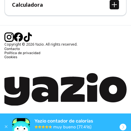
Calculadora
Calcular IMC
Calcular peso ideal
Calcular calorías diarias
Calcular calorías quemadas
Copyright © 2026 Yazio. All rights reserved.
Contacto
Política de privacidad
Cookies
Yazio contador de calorías
muy bueno (77.416)