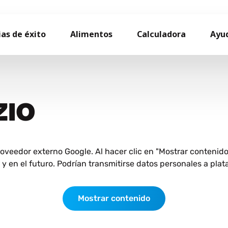
ias de éxito
Alimentos
Calculadora
Ayu
ZIO
roveedor externo Google. Al hacer clic en "Mostrar contenid
 en el futuro. Podrían transmitirse datos personales a plat
Mostrar contenido