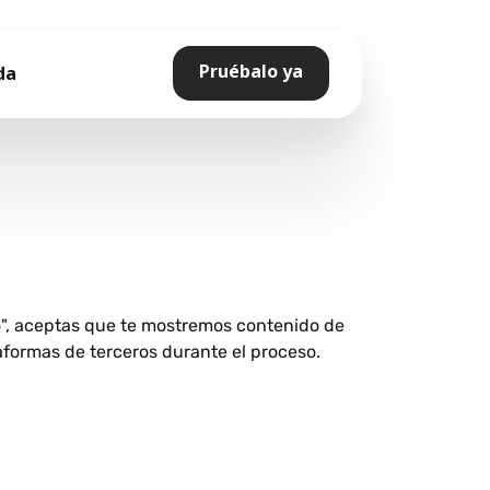
Pruébalo ya
da
o", aceptas que te mostremos contenido de
aformas de terceros durante el proceso.