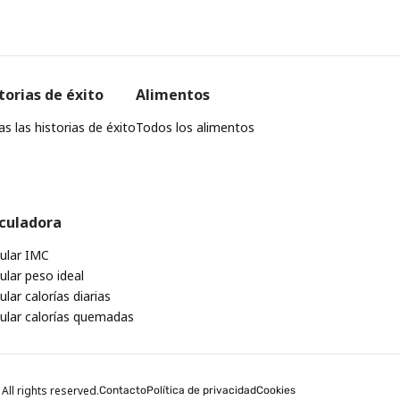
torias de éxito
Alimentos
s las historias de éxito
Todos los alimentos
culadora
cular IMC
ular peso ideal
ular calorías diarias
cular calorías quemadas
All rights reserved.
Contacto
Política de privacidad
Cookies