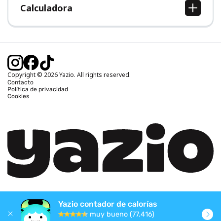
Calculadora
Calcular IMC
Calcular peso ideal
Calcular calorías diarias
Calcular calorías quemadas
Copyright © 2026 Yazio. All rights reserved.
Contacto
Política de privacidad
Cookies
Yazio contador de calorías
muy bueno (77.416)