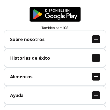
También para iOS
Sobre nosotros
Sobre nosotros
Empleo
Historias de éxito
Prensa
Todas las historias de éxito
Alimentos
Todos los alimentos
Ayuda
Centro de ayuda