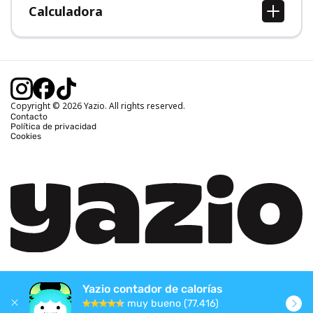
Calculadora
Calcular IMC
Calcular peso ideal
Calcular calorías diarias
Calcular calorías quemadas
Copyright © 2026 Yazio. All rights reserved.
Contacto
Política de privacidad
Cookies
Yazio contador de calorías
muy bueno (77.416)