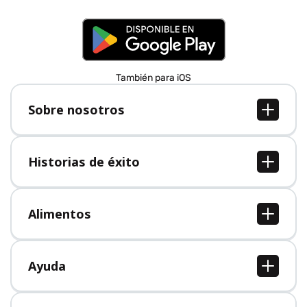
También para iOS
Sobre nosotros
Sobre nosotros
Empleo
Historias de éxito
Prensa
Todas las historias de éxito
Alimentos
Todos los alimentos
Ayuda
Centro de ayuda