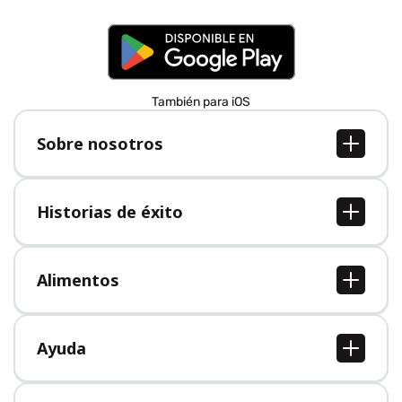
También para iOS
Sobre nosotros
Sobre nosotros
Empleo
Historias de éxito
Prensa
Todas las historias de éxito
Alimentos
Todos los alimentos
Ayuda
Centro de ayuda