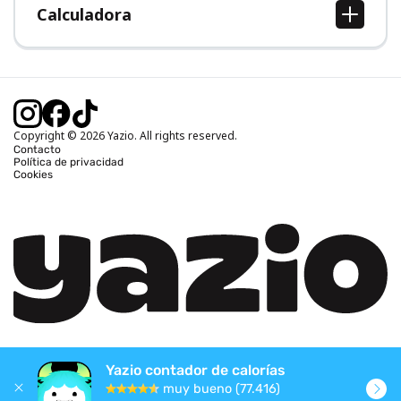
Calculadora
Calcular IMC
Calcular peso ideal
Calcular calorías diarias
Calcular calorías quemadas
Copyright © 2026 Yazio. All rights reserved.
Contacto
Política de privacidad
Cookies
Yazio contador de calorías
muy bueno (77.416)