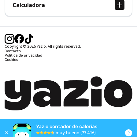
Calculadora
Calcular IMC
Calcular peso ideal
Calcular calorías diarias
Calcular calorías quemadas
Copyright © 2026 Yazio. All rights reserved.
Contacto
Política de privacidad
Cookies
Yazio contador de calorías
muy bueno (77.416)