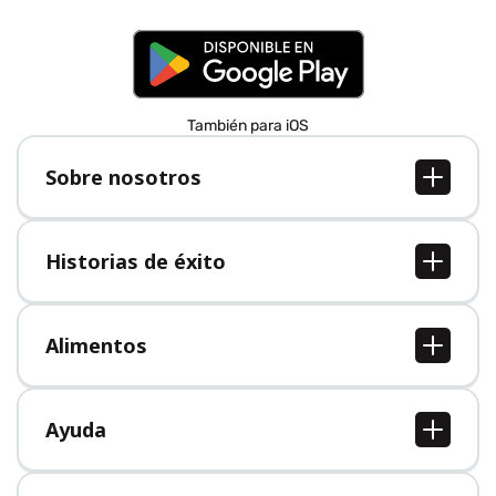
También para iOS
Sobre nosotros
Sobre nosotros
Empleo
Historias de éxito
Prensa
Todas las historias de éxito
Alimentos
Todos los alimentos
Ayuda
Centro de ayuda