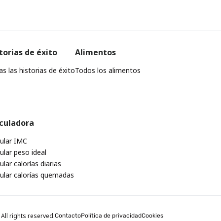
torias de éxito
Alimentos
s las historias de éxito
Todos los alimentos
culadora
cular IMC
ular peso ideal
ular calorías diarias
cular calorías quemadas
All rights reserved.
Contacto
Política de privacidad
Cookies