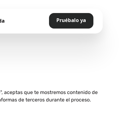
Pruébalo ya
da
o", aceptas que te mostremos contenido de
aformas de terceros durante el proceso.