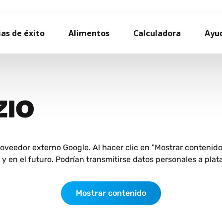
ias de éxito
Alimentos
Calculadora
Ayu
ZIO
roveedor externo Google. Al hacer clic en "Mostrar contenid
 en el futuro. Podrían transmitirse datos personales a plat
Mostrar contenido